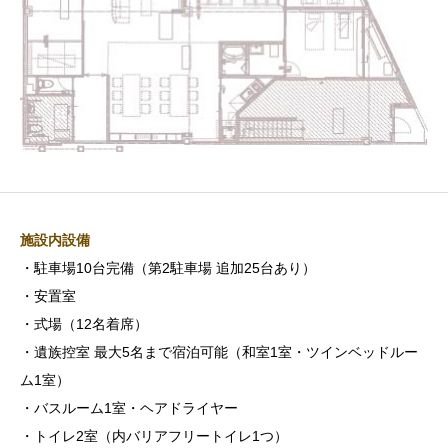
施設内設備
・駐車場10台完備（第2駐車場 追加25台あり）
・安置室
・式場（12名着席）
・遺族控室 最大5名まで宿泊可能（和室1室・ツインベッドルー
ム1室）
・バスルーム1室・ヘアドライヤー
・トイレ2室（内バリアフリートイレ1つ）