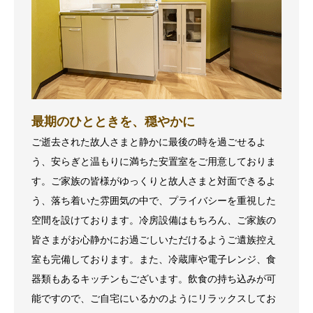
最期のひとときを、穏やかに
ご逝去された故人さまと静かに最後の時を過ごせるよ
う、安らぎと温もりに満ちた安置室をご用意しておりま
す。ご家族の皆様がゆっくりと故人さまと対面できるよ
う、落ち着いた雰囲気の中で、プライバシーを重視した
空間を設けております。冷房設備はもちろん、ご家族の
皆さまがお心静かにお過ごしいただけるようご遺族控え
室も完備しております。また、冷蔵庫や電子レンジ、食
器類もあるキッチンもございます。飲食の持ち込みが可
能ですので、ご自宅にいるかのようにリラックスしてお