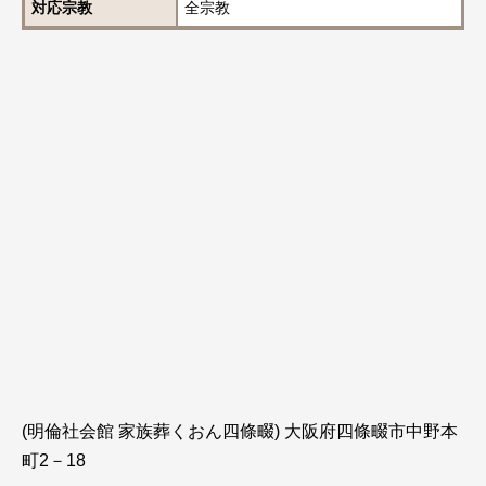
対応宗教
全宗教
(明倫社会館 家族葬くおん四條畷) 大阪府四條畷市中野本
町2－18