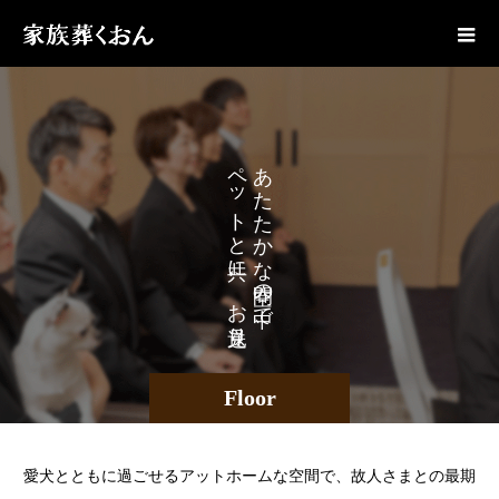
ペットと共に、お見送り
あたたかな空間の中で、
Floor
愛犬とともに過ごせるアットホームな空間で、故人さまとの最期