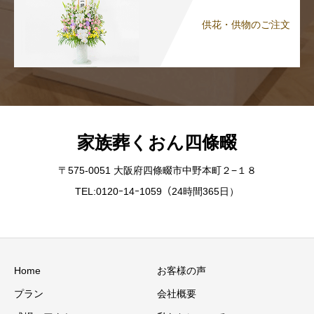
供花・供物のご注文
家族葬くおん四條畷
〒575-0051 大阪府四條畷市中野本町２−１８
TEL:0120ｰ14ｰ1059（24時間365日）
Home
お客様の声
プラン
会社概要